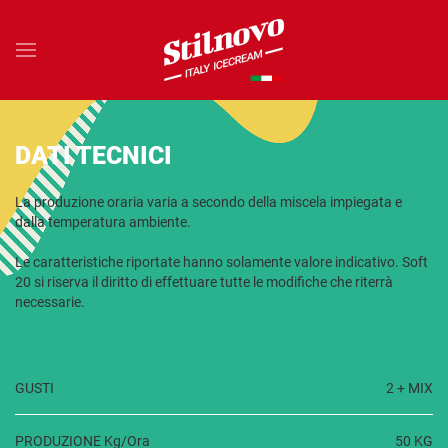
DATI TECNICI
La produzione oraria varia a secondo della miscela impiegata e
dalla temperatura ambiente.
Le caratteristiche riportate hanno solamente valore indicativo. Soft
20 si riserva il diritto di effettuare tutte le modifiche che riterrà
necessarie.
GUSTI
2 + MIX
PRODUZIONE Kg/Ora
50 KG