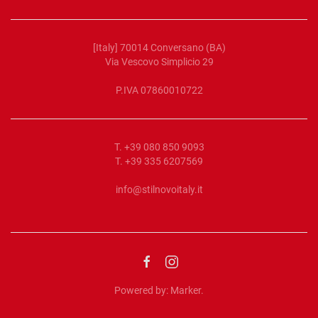
[Italy] 70014 Conversano (BA)
Via Vescovo Simplicio 29
P.IVA 07860010722
T. +39 080 850 9093
T. +39 335 6207569
info@stilnovoitaly.it
Powered by:
Marker
.