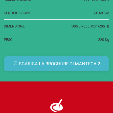
CERTIFICAZIONE
CE-MOCA
DIMENSIONE
500(L)x800(P)x1620(H)
PESO
220 Kg
SCARICA LA BROCHURE DI MANTECA 2